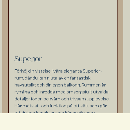
Superior
Förhöj din vistelse i våra eleganta Superior-
rum, där du kan njuta av en fantastisk
havsutsikt och din egen balkong. Rummen är
rymliga och inredda med omsorgsfullt utvalda
detaljer för en bekväm och trivsam upplevelse.
Här möts stil och funktion på ett sätt som gör
att du kan koppla av och känna dig som
hemma.