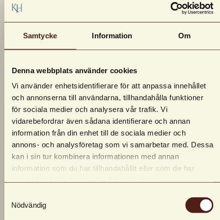
Samtycke
Information
Om
Denna webbplats använder cookies
Vi använder enhetsidentifierare för att anpassa innehållet
och annonserna till användarna, tillhandahålla funktioner
för sociala medier och analysera vår trafik. Vi
vidarebefordrar även sådana identifierare och annan
information från din enhet till de sociala medier och
annons- och analysföretag som vi samarbetar med. Dessa
kan i sin tur kombinera informationen med annan
information som du har tillhandahållit eller som de har
samlat in när du har använt deras tjänster.
Samtyckesval
Nödvändig