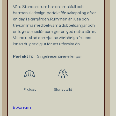
Våra Standardrum har en smakfull och
harmonisk design, perfekt för avkoppling efter
en dag i skärgården. Rummen är ljusa och
trivsamma med bekväma dubbelsängar och
en lugn atmosfär som ger en god natts sömn.
Vakna utvilad och njut av vår härliga frukost
innan du ger dig ut för att utforska ön.
Perfekt för:
Singelresenärer eller par.
Frukost
Skogsutsikt
Boka rum