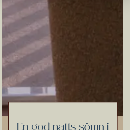
En god natts sömn i